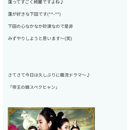
蓮ってすごく綺麗ですよね♪
蓮が好きな下田です(*^-^*)
下田の心なかなか砂漠なので是非
みずやりしようと思います～(笑)
さてさて今日は久しぶりに韓流ドラマ～♪
「帝王の娘スベクヒャン」