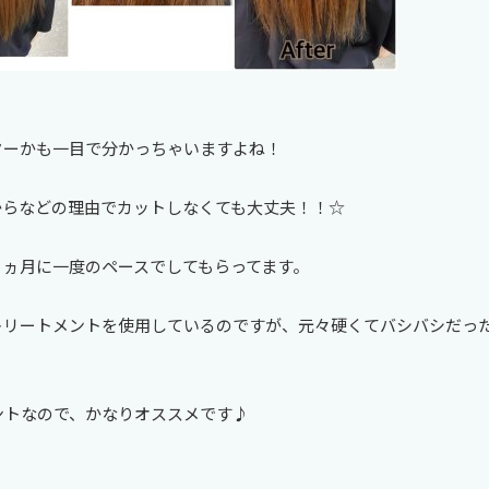
ターかも一目で分かっちゃいますよね！
からなどの理由でカットしなくても大丈夫！！☆
２ヵ月に一度のペースでしてもらってます。
トリートメントを使用しているのですが、元々硬くてバシバシだっ
ントなので、かなりオススメです♪