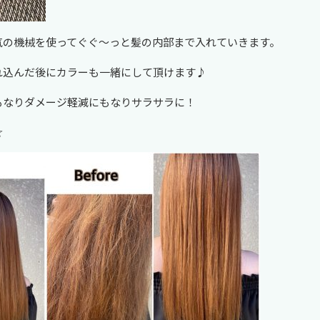
気の機械を使ってぐぐ～っと髪の内部まで入れていきます。
れ込んだ後にカラーも一緒にして頂けます♪
もなりダメージ軽減にもなりサラサラに！
☆