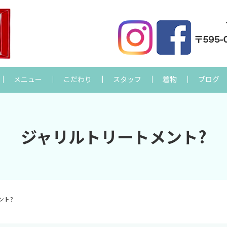
メニュー
こだわり
スタッフ
着物
ブログ
ジャリルトリートメント?
ント?