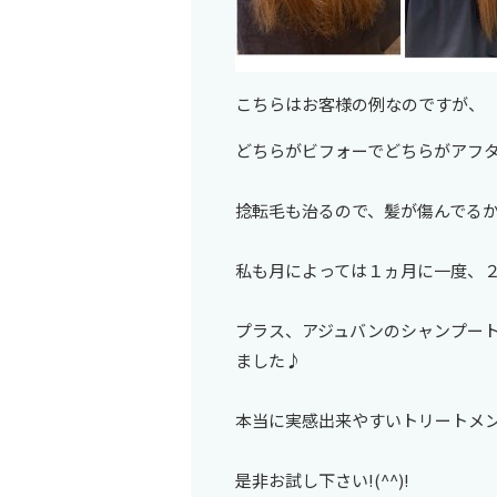
こちらはお客様の例なのですが、
どちらがビフォーでどちらがアフ
捻転毛も治るので、髪が傷んでる
私も月によっては１ヵ月に一度、
プラス、アジュバンのシャンプー
ました♪
本当に実感出来やすいトリートメ
是非お試し下さい!(^^)!