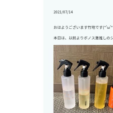
2021/07/14
おはようございます竹地です(*’ω’*
本日は、以前よりボノス激推しの