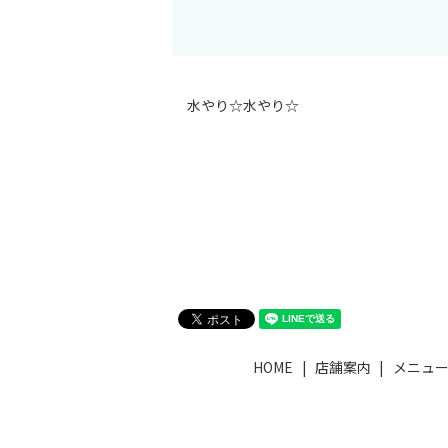
水やり☆水やり☆
HOME
店舗案内
メニュ