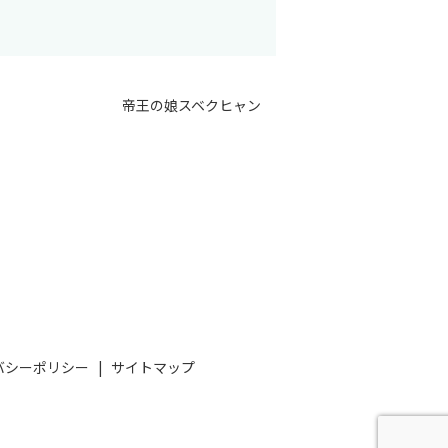
帝王の娘スベクヒャン
バシーポリシー
サイトマップ