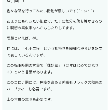
ね(´;ω;｀)
色々な所を行ってみたい衝動が激しいです(´・ω・`)
あまりにも行きたい衝動で、たまに気分を落ち着かせるの
に瞑想の真似事なんかもしたりしてます。
瞑想といえば、禅。
禅には、「七十二候」という動植物を繊細な移ろいを短文
で表しているんですが、
この梅雨時期の言葉で「蓮始華」（はすはじめてはなさ
く）という言葉があります。
このコロナ期には、免疫を高める睡眠もリラックス効果の
ハーブティーも必要ですが、
上の言葉の意味も必要です。