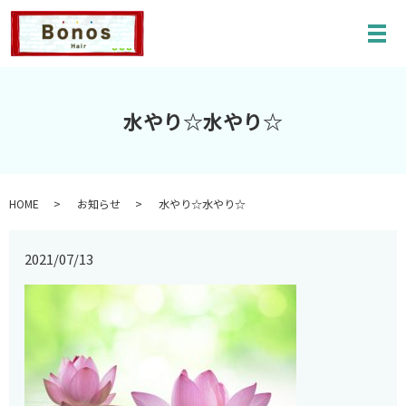
メ
水やり☆水やり☆
HOME
お知らせ
水やり☆水やり☆
2021/07/13