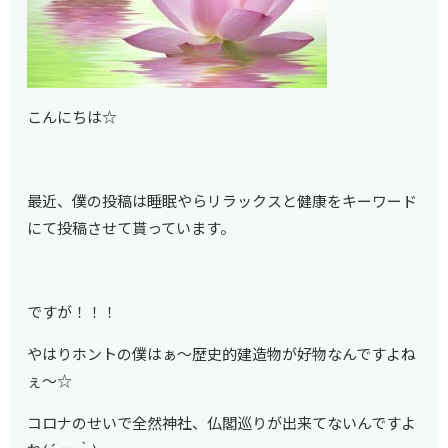
こんにちは☆
最近、僕の投稿は睡眠やらリラックスと健康をキーワード
にて投稿させて貰っています。
ですが！！！
やはりホントの僕はぁ～歴史的建造物が好物なんですよね
ぇ～☆
コロナのせいで全然神社、仏閣巡りが出来てないんですよ