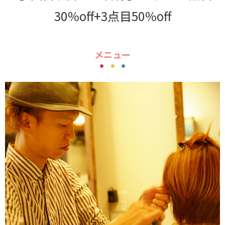
30％off+3点目50％off
メニュー