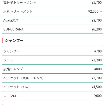
高分子トリートメント
¥1,700
水素トリートメント
¥2,500～
Aujuaスパ
¥3,700
BONOSRARA
¥6,200
シャンプー
シャンプー
¥700
ブロー
¥1,200
炭酸シャンプー
¥800
ヘアセット
¥3,700
（洋風、アレンジ）
ヘアセット
¥4,500
（和装）
コーンロー
¥600