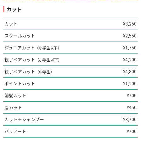
カット
カット
¥3,250
スクールカット
¥2,550
ジュニアカット
¥1,750
（小学生以下）
親子ペアカット
¥4,200
（小学生以下）
親子ペアカット
¥4,800
（中学生）
ポイントカット
¥1,200
前髪カット
¥700
眉カット
¥450
カット＋シャンプー
¥3,700
バリアート
¥700