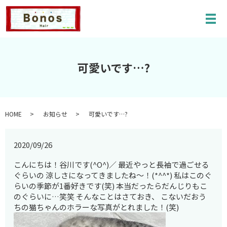
メ
可愛いです…?
HOME
お知らせ
可愛いです…?
2020/09/26
こんにちは！谷川です(^O^)／ 最近やっと長袖で過ごせる
ぐらいの 涼しさになってきましたね～！(*^^*) 私はこのぐ
らいの季節が1番好きです(笑) 本当だったらだんじりもこ
のぐらいに…笑笑 そんなことはさておき、 こないだおう
ちの猫ちゃんのホラーな写真がとれました！(笑)