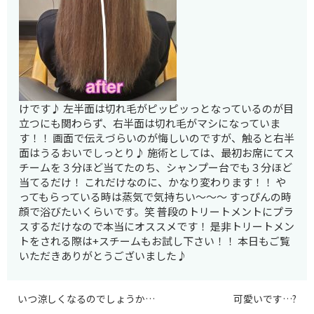
けです♪ 左半面は切れ毛がピッピッっとなっているのが目
立つにも関わらず、右半面は切れ毛がマシになっていま
す！！ 画面で伝えづらいのが悔しいのですが、触ると右半
面はうるおいでしっとり♪ 施術としては、最初お席にてス
チームを３分ほど当てたのち、シャンプー台でも３分ほど
当てるだけ！ これだけなのに、かなり変わります！！ や
ってもらっている時は蒸気で気持ちい～～～ すっぴんの時
顔で浴びたいくらいです。笑 普段のトリートメントにプラ
スするだけなので本当にオススメです！ 是非トリートメン
トをされる際は+スチームもお試し下さい！！ 本日もご覧
いただきありがとうございました♪
いつ涼しくなるのでしょうか…
可愛いです…?