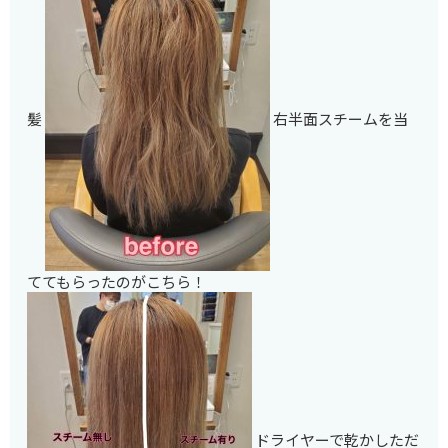
髪
右半面スチームを当
ててもらったのがこちら！
ドライヤーで乾かしただ