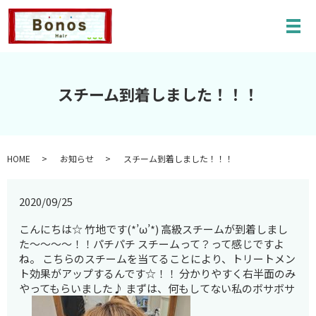
メ
スチーム到着しました！！！
HOME
お知らせ
スチーム到着しました！！！
2020/09/25
こんにちは☆ 竹地です(*’ω’*) 高級スチームが到着しまし
た～～～～！！パチパチ スチームって？って感じですよ
ね。 こちらのスチームを当てることにより、トリートメン
ト効果がアップするんです☆！！ 分かりやすく右半面のみ
やってもらいました♪ まずは、何もしてない私のボサボサ