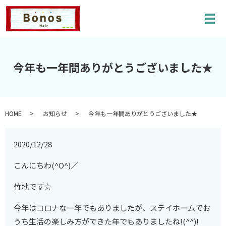
メ
今年も一年間ありがとうございました★
HOME
お知らせ
今年も一年間ありがとうございました★
2020/12/28
こんにちわ(^O^)／
竹地です☆
今年はコロナな一年でもありましたが、ステイホームでお
うち生活の楽しみ方ができた年でもありましたね!(^^)!