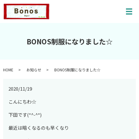
メ
BONOS制服になりました☆
HOME
お知らせ
BONOS制服になりました☆
2020/11/19
こんにちわ☆
下田です(*^-^*)
最近は暗くなるのも早くなり