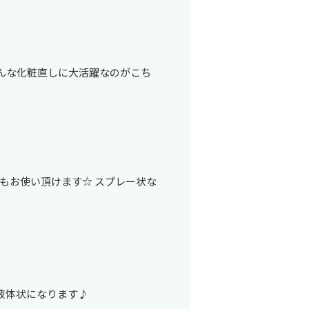
 そんな化粧直しに大活躍なのがこち
もお使い頂けます☆ スプレー状な
液体状になります♪