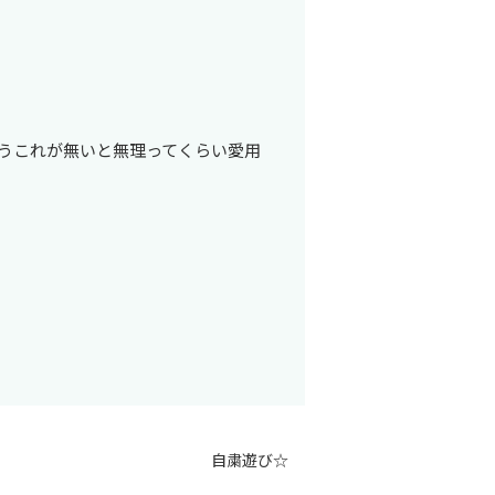
うこれが無いと無理ってくらい愛用
自粛遊び☆