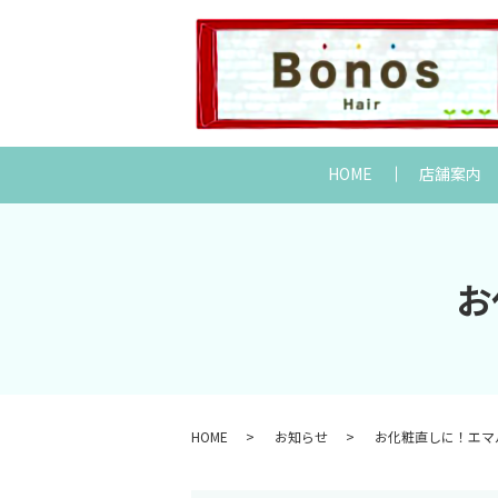
HOME
店舗案内
お
HOME
お知らせ
お化粧直しに！エマルジ