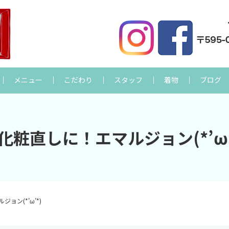
メニュー
こだわり
スタッフ
着物
ブログ
化粧直しに！エマルジョン(*’ω’
ョン(*’ω’*)