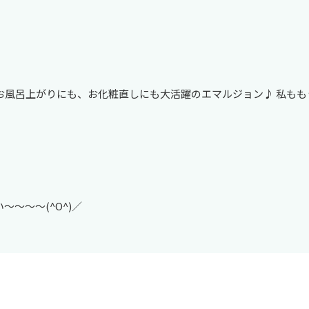
お風呂上がりにも、お化粧直しにも大活躍のエマルジョン♪ 私もも
～～～～(^O^)／