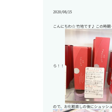
2020/08/15
こんにちわ☆ 竹地です♪ この時期
ら！！
ので、お化粧直しの後にシュッシ