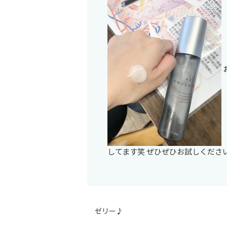
してます笑 ぜひぜひお試しください
ゼリー♪