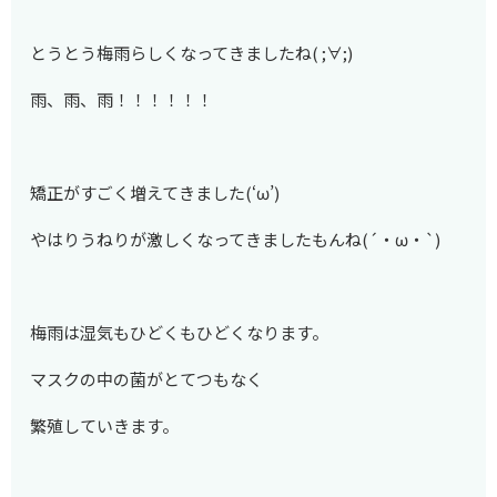
とうとう梅雨らしくなってきましたね( ;∀;)
雨、雨、雨！！！！！！
矯正がすごく増えてきました(‘ω’)
やはりうねりが激しくなってきましたもんね(´・ω・`)
梅雨は湿気もひどくもひどくなります。
マスクの中の菌がとてつもなく
繁殖していきます。