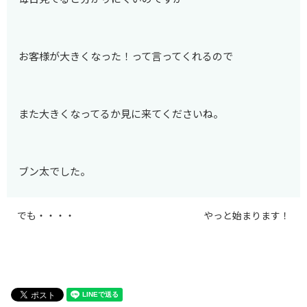
お客様が大きくなった！って言ってくれるので
また大きくなってるか見に来てくださいね。
ブン太でした。
でも・・・・
やっと始まります！