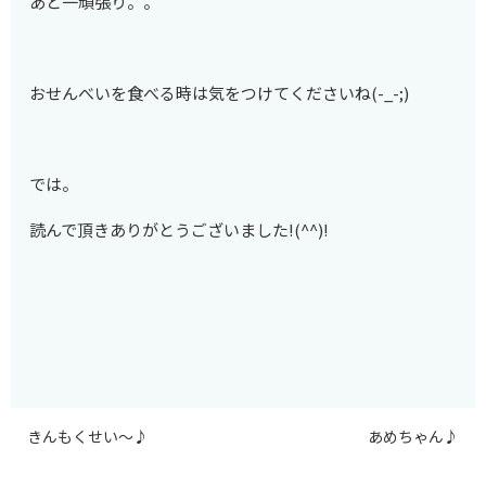
あと一頑張り。。
おせんべいを食べる時は気をつけてくださいね(-_-;)
では。
読んで頂きありがとうございました!(^^)!
きんもくせい～♪
あめちゃん♪