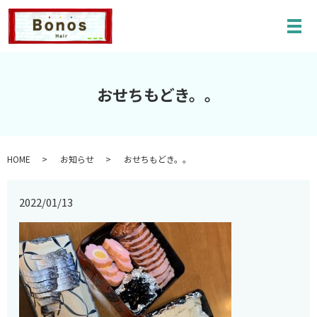
メ
おせちもどき。。
HOME
お知らせ
おせちもどき。。
2022/01/13