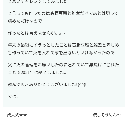
と思いチャレンジしてみました。
と言っても作ったのは高野豆腐と雑煮だけであとは切って
詰めただけなので
作ったとは言えませんが。。。
年末の最後にイラっとしたことは高野豆腐と雑煮と煮しめ
も作っていて火を入れて家を出ないといけなかったので
父に火の管理をお願いしたのに忘れていて黒焦げにされた
ことで2021年は終了しました。
読んで頂きありがとうございました!(^^)!
では。
成人式★★
流しそうめん～