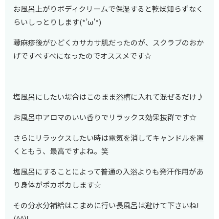
お風呂上がりボディクリームで保湿すると乾燥知らずなく
らいしっとりします(*’ω’*)
蕁麻疹後がひどくカサカサ肌だったのが、スクラブのおか
げですべすべになったのでオススメです☆
塩風呂にしたい場合はこのまま浴槽に入れて混ぜるだけ♪
お風呂中アロマのいい香りでリラックス効果抜群です☆
さらにリラックスしたい時は電気を消してキャンドルを置
くともう、最高ですよね。笑
塩風呂にすることによって普通の入浴よりも発汗作用があ
り身体がポカポカします☆
その分水分補給はこまめに行い長風呂は避けて下さいね!
(^^)!