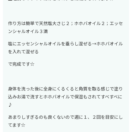
作り方は簡単で天然塩大さじ２；ホホバオイル２；エッセ
ンシャルオイル３滴
塩にエッセンシャルオイルを垂らし混ぜる→ホホバオイル
を入れて混ぜる
で完成です☆
身体を洗った後に全身にくるくると角質を取る感じで塗り
込みお湯で流すとホホバオイルで保湿もされてすべすべに
♪
あまりしすぎるのも良くないので週に１、２回を目安にし
てます☆