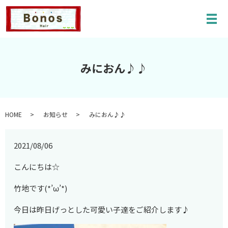
メ
みにおん♪♪
HOME
お知らせ
みにおん♪♪
2021/08/06
こんにちは☆
竹地です(*’ω’*)
今日は昨日げっとした可愛い子達をご紹介します♪