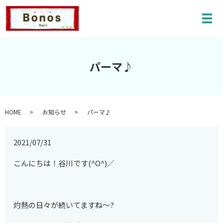
メ
パーマ♪
HOME
お知らせ
パーマ♪
2021/07/31
こんにちは！谷川です(^O^)／
灼熱の日々が続いてますね～?